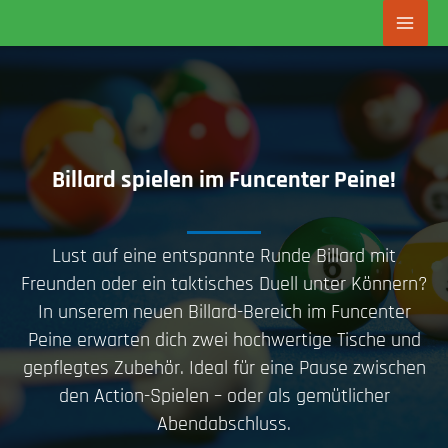
Zum
Inhalt
springen
Billard spielen im Funcenter Peine!
Lust auf eine entspannte Runde Billard mit
Freunden oder ein taktisches Duell unter Könnern?
In unserem neuen Billard-Bereich im Funcenter
Peine erwarten dich zwei hochwertige Tische und
gepflegtes Zubehör. Ideal für eine Pause zwischen
den Action-Spielen – oder als gemütlicher
Abendabschluss.