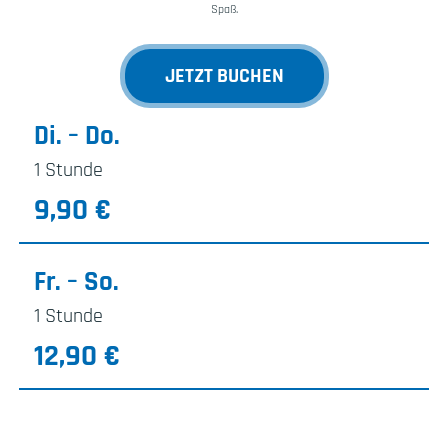
Spaß.
JETZT BUCHEN
Di. – Do.
1 Stunde
9,90 €
Fr. – So.
1 Stunde
12,90 €