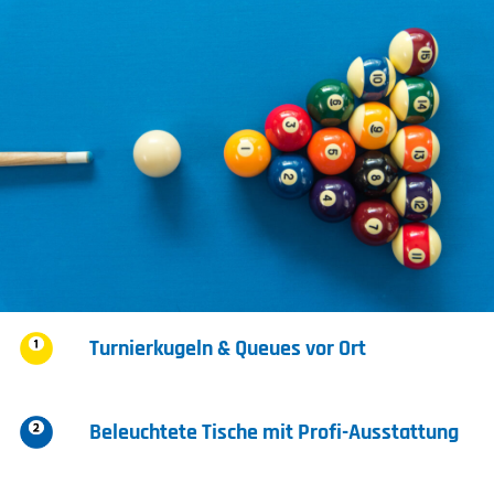
Turnierkugeln & Queues vor Ort
Beleuchtete Tische mit Profi-Ausstattung