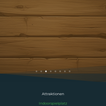
Steel Darts
Attraktionen
Indoorspielplatz