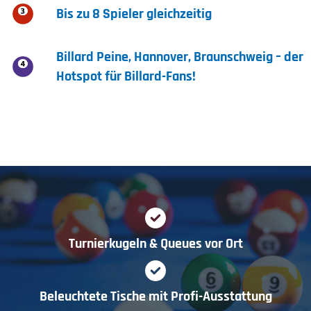
Bis zu 8 Spieler gleichzeitig
Billard Peine, Hannover, Braunschweig – der
Hotspot für Billard-Fans!
Turnierkugeln & Queues vor Ort
Beleuchtete Tische mit Profi-Ausstattung