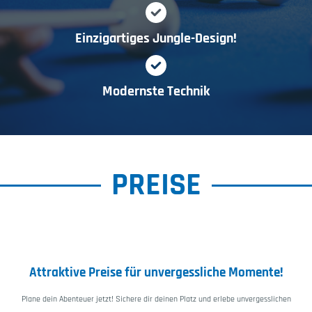
Einzigartiges Jungle-Design!
Modernste Technik
PREISE
Attraktive Preise für unvergessliche Momente!
Plane dein Abenteuer jetzt! Sichere dir deinen Platz und erlebe unvergesslichen