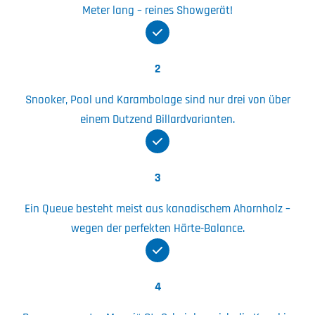
Meter lang – reines Showgerät!
2
Snooker, Pool und Karambolage sind nur drei von über
einem Dutzend Billardvarianten.
3
Ein Queue besteht meist aus kanadischem Ahornholz –
wegen der perfekten Härte-Balance.
4